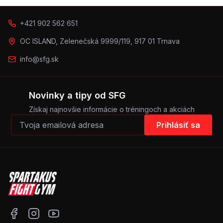
+421 902 562 651
OC ISLAND, Zelenečská 9999/119, 917 01 Trnava
info@sfg.sk
Novinky a tipy od SFG
Získaj najnovšie informácie o tréningoch a akciách
Prihlásiť sa